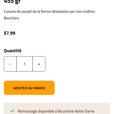
455 gr
Cuisses de poulet de la ferme désossées par nos maîtres
Bouchers
$7.99
Quantité
-
+
AJOUTER AU PANIER
Ramassage disponible à
Boucherie Notre Dame